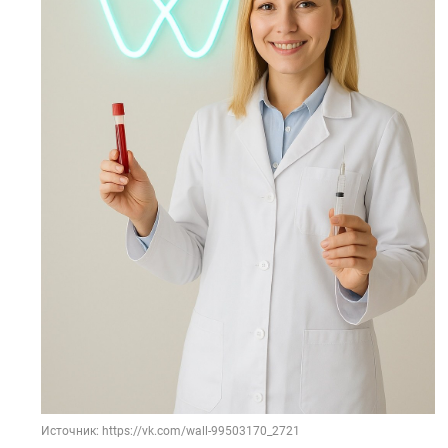
Источник: https://vk.com/wall-99503170_2721