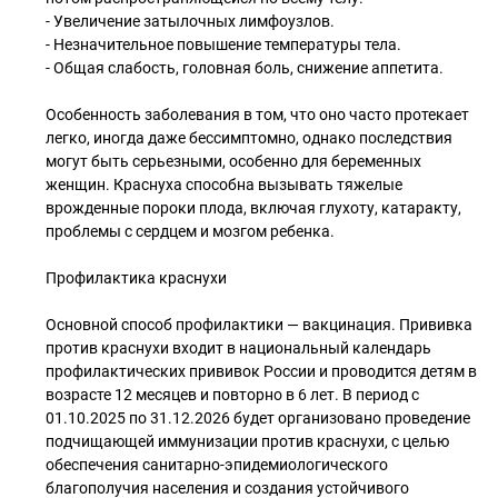
- Увеличение затылочных лимфоузлов.
- Незначительное повышение температуры тела.
- Общая слабость, головная боль, снижение аппетита.
Особенность заболевания в том, что оно часто протекает
легко, иногда даже бессимптомно, однако последствия
могут быть серьезными, особенно для беременных
женщин. Краснуха способна вызывать тяжелые
врожденные пороки плода, включая глухоту, катаракту,
проблемы с сердцем и мозгом ребенка.
Профилактика краснухи
Основной способ профилактики — вакцинация. Прививка
против краснухи входит в национальный календарь
профилактических прививок России и проводится детям в
возрасте 12 месяцев и повторно в 6 лет. В период с
01.10.2025 по 31.12.2026 будет организовано проведение
подчищающей иммунизации против краснухи, с целью
обеспечения санитарно-эпидемиологического
благополучия населения и создания устойчивого