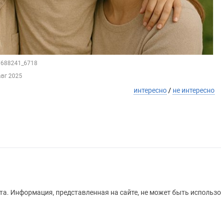
87688241_6718
авг 2025
интересно
/
не интересно
а. Информация, представленная на сайте, не может быть использо