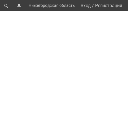
🔔
Вход
/
Регистрация
Нижегородская область
🔍