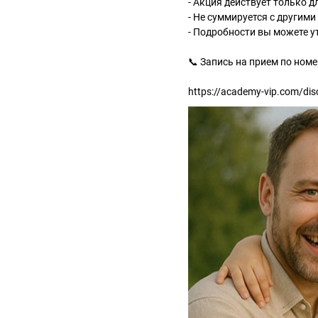
- Акция действует только д
- Не суммируется с другим
- Подробности вы можете у
📞 Запись на прием по номер
https://academy-vip.com/di