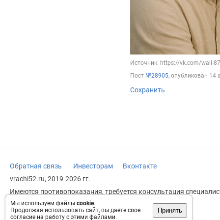
Источник: https://vk.com/wall-
Пост
№28905
, опубликован
14 
Сохранить
Обратная связь
Инвесторам
Вконтакте
vrachi52.ru, 2019-2026 гг.
Имеются противопоказания, требуется консультация специалист
заменяет прием врача.
Мы используем файлы
cookie
.
Принять
Продолжая использовать сайт, вы даете свое
Возрастное ограничение: 18+
согласие на работу с этими файлами.