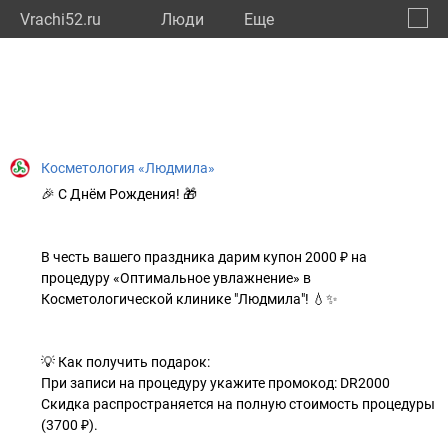
Vrachi52.ru
Люди
Eще
🔔
Нижег
🔍
Косметология «Людмила»
🎉 С Днём Рождения! 🎁
В честь вашего праздника дарим купон 2000 ₽ на
процедуру «Оптимальное увлажнение» в
Косметологической клинике "Людмила"! 💧✨
💡 Как получить подарок:
При записи на процедуру укажите промокод: DR2000
Скидка распространяется на полную стоимость процедуры
(3700 ₽).