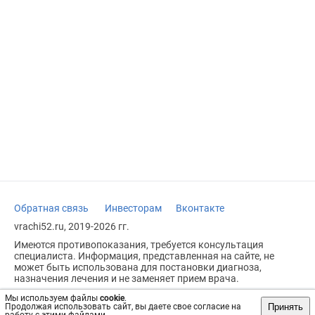
Обратная связь
Инвесторам
Вконтакте
vrachi52.ru, 2019-2026 гг.
Имеются противопоказания, требуется консультация
специалиста. Информация, представленная на сайте, не
может быть использована для постановки диагноза,
назначения лечения и не заменяет прием врача.
Возрастное ограничение: 18+
Мы используем файлы
cookie
.
Принять
Продолжая использовать сайт, вы даете свое согласие на