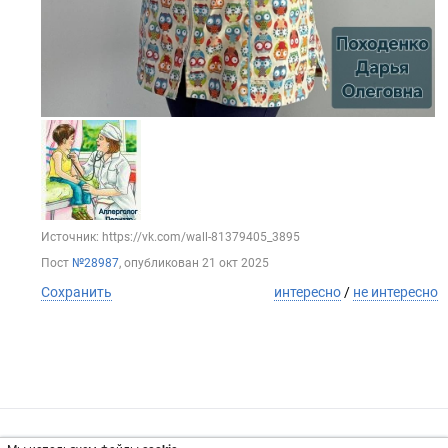
Источник: https://vk.com/wall-81379405_3895
Пост
№28987
, опубликован
21 окт 2025
Сохранить
интересно
/
не интересно
Обратная связь
Инвесторам
Вконтакте