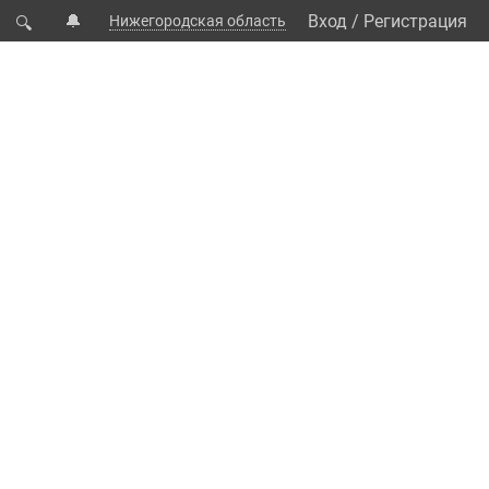
🔔
Вход
/
Регистрация
Нижегородская область
🔍