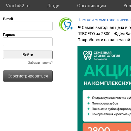
Vrachi52.ru
Люди
Организации
Усл
Частная стоматологическа
❤ Самая выгодная цена в г
👩‍⚕ВСЕГО за 2800 ! Ждём Ва
Подробности на нашем сайте 
Забыли пароль?
Зарегистрироваться