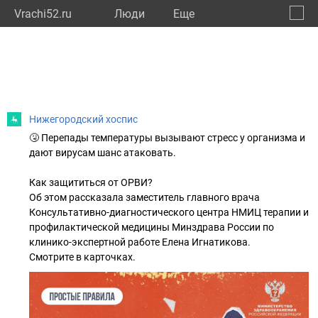
Vrachi52.ru
Люди
Eще
🔔
Нижег
🔍
Нижегородский хоспис
🤧 Перепады температуры вызывают стресс у организма и
дают вирусам шанс атаковать.
Как защититься от ОРВИ?
Об этом рассказала заместитель главного врача
Консультативно-диагностического центра НМИЦ терапии и
профилактической медицины Минздрава России по
клинико-экспертной работе Елена Игнатикова.
Смотрите в карточках.