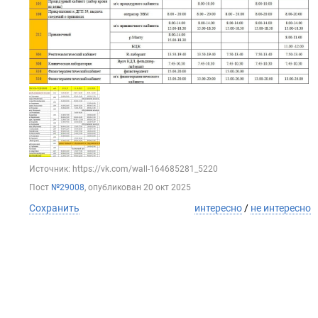
Источник: https://vk.com/wall-164685281_5220
Пост
№29008
, опубликован
20 окт 2025
Сохранить
интересно
/
не интересно