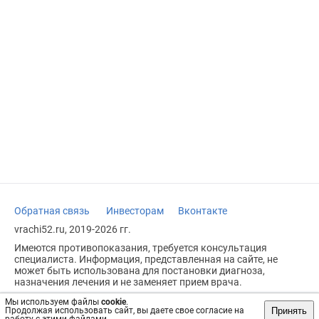
Обратная связь
Инвесторам
Вконтакте
vrachi52.ru, 2019-2026 гг.
Имеются противопоказания, требуется консультация
специалиста. Информация, представленная на сайте, не
может быть использована для постановки диагноза,
назначения лечения и не заменяет прием врача.
Возрастное ограничение: 18+
Мы используем файлы
cookie
.
Принять
Продолжая использовать сайт, вы даете свое согласие на