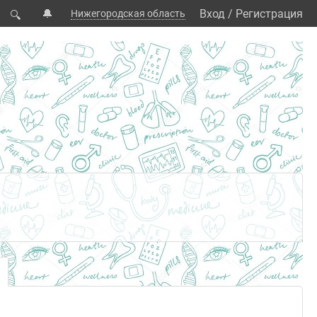
🔔
Вход
/
Регистрация
Нижегородская область
🔍