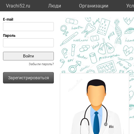
Vrachi52.ru
Люди
Организации
Усл
Забыли пароль?
Зарегистрироваться