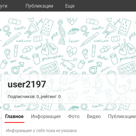
уги
Публикации
Eще
user2197
Подписчиков: 0, рейтинг: 0
Главное
Информация
Фото
Видео
Публикации
Информация о себе пока не указана.