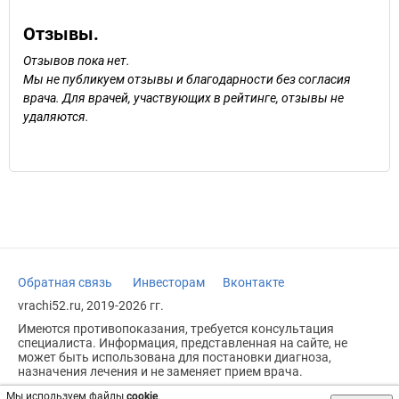
Отзывы.
Отзывов пока нет.
Мы не публикуем отзывы и благодарности без согласия
врача. Для врачей, участвующих в рейтинге, отзывы не
удаляются.
Обратная связь
Инвесторам
Вконтакте
vrachi52.ru, 2019-2026 гг.
Имеются противопоказания, требуется консультация
специалиста. Информация, представленная на сайте, не
может быть использована для постановки диагноза,
назначения лечения и не заменяет прием врача.
Возрастное ограничение: 18+
Мы используем файлы
cookie
.