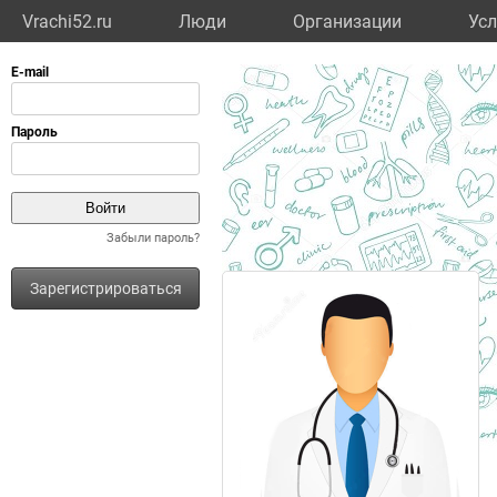
Vrachi52.ru
Люди
Организации
Усл
Забыли пароль?
Зарегистрироваться