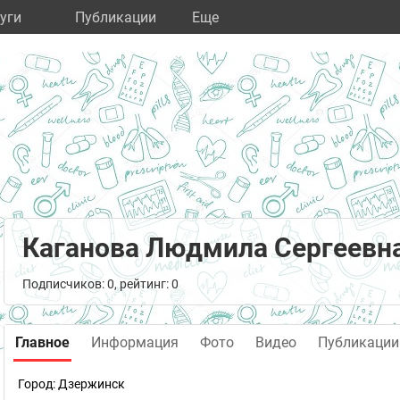
уги
Публикации
Eще
Каганова Людмила Сергеевн
Подписчиков: 0, рейтинг: 0
Главное
Информация
Фото
Видео
Публикации
Город:
Дзержинск