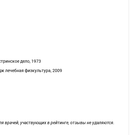
тринское дело, 1973
ж лечебная физкультура, 2009
ля врачей, участвующих в рейтинге, отзывы не удаляются.