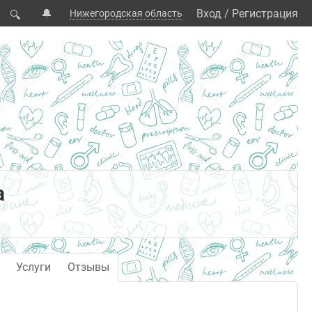
🔔
Вход
/
Регистрация
Нижегородская область
🔍
а
Услуги
Отзывы