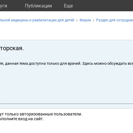
уги
Публикации
Eще
льной медицины и реабилитации для детей
Форум
Раздел для сотрудни
торская.
те, данная тема доступна только для врачей. Здесь можно обсуждать вс
ут только авторизованные пользователи.
полните вход на сайт.