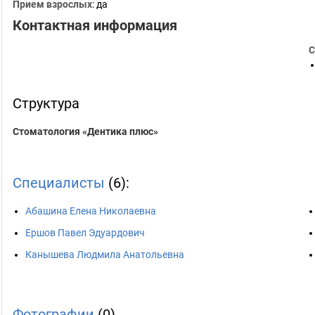
Прием взрослых
: да
Контактная информация
С
Структура
Стоматология «Дентика плюс»
Специалисты
(6):
Абашина Елена Николаевна
Ершов Павел Эдуардович
Канышева Людмила Анатольевна
Фотографии
(0)