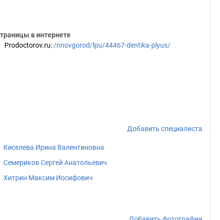
траницы в интернете
Prodoctorov.ru
:
/nnovgorod/lpu/44467-dentika-plyus/
Добавить специалиста
Киселева Ирина Валентиновна
Семериков Сергей Анатольевич
Хитрин Максим Иосифович
Добавить фотографии