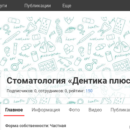
уги
Публикации
Eще
Стоматология «Дентика плю
Подписчиков: 0, сотрудников: 0, рейтинг:
150
Главное
Информация
Фото
Видео
Публика
Форма собственности
: Частная