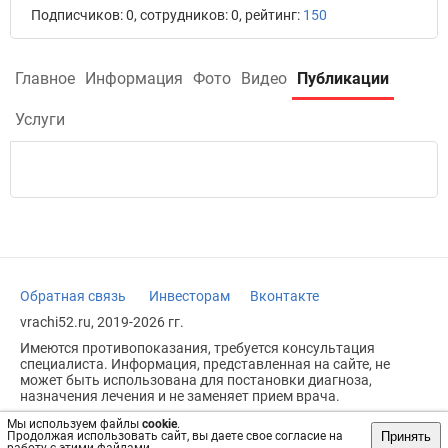
Подписчиков: 0, сотрудников: 0, рейтинг:
150
Главное
Информация
Фото
Видео
Публикации
Услуги
Обратная связь
Инвесторам
Вконтакте
vrachi52.ru, 2019-2026 гг.
Имеются противопоказания, требуется консультация
специалиста. Информация, представленная на сайте, не
может быть использована для постановки диагноза,
назначения лечения и не заменяет прием врача.
Возрастное ограничение: 18+
Мы используем файлы
cookie
.
Принять
Продолжая использовать сайт, вы даете свое согласие на