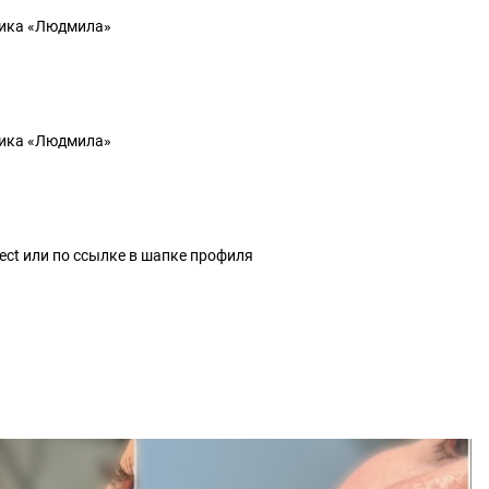
ника «Людмила»
ника «Людмила»
ect или по ссылке в шапке профиля