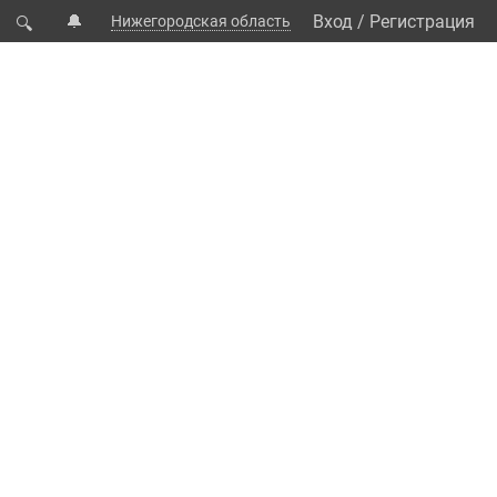
🔔
Вход
/
Регистрация
Нижегородская область
🔍