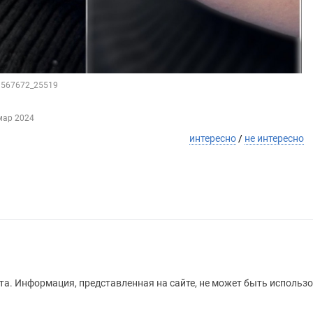
23567672_25519
мар 2024
интересно
/
не интересно
а. Информация, представленная на сайте, не может быть использо