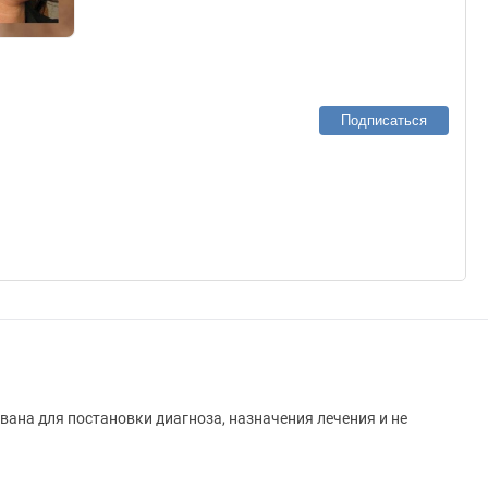
Подписаться
вана для постановки диагноза, назначения лечения и не