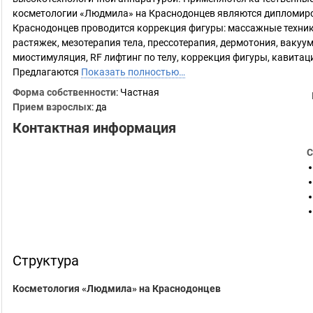
косметологии «Людмила» на Краснодонцев являются дипломир
Краснодонцев проводится коррекция фигуры: массажные техники
растяжек, мезотерапия тела, прессотерапия, дермотония, ваку
миостимуляция, RF лифтинг по телу, коррекция фигуры, кавитац
Предлагаются
Показать полностью…
Форма собственности
: Частная
Прием взрослых
: да
Контактная информация
С
Структура
Косметология «Людмила» на Краснодонцев