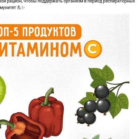
вой рацион, чтобы поддержать организм в период респираторных
ммунитет 💪✨