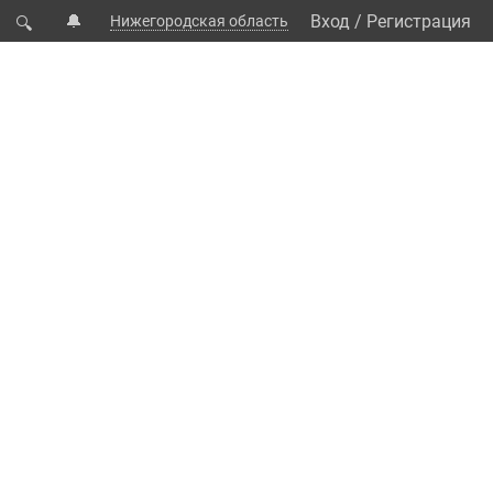
🔔
Вход
/
Регистрация
Нижегородская область
🔍