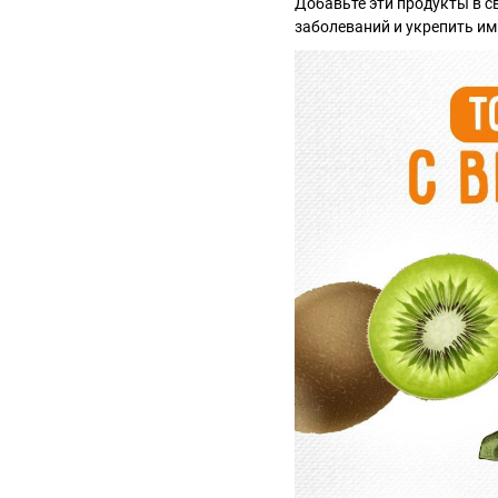
Добавьте эти продукты в с
заболеваний и укрепить и