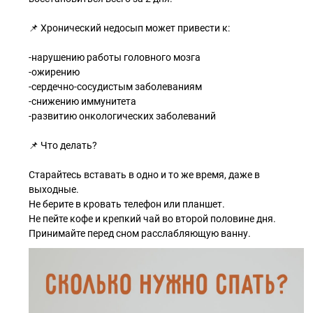
📌 Хронический недосып может привести к:
-нарушению работы головного мозга
-ожирению
-сердечно-сосудистым заболеваниям
-снижению иммунитета
-развитию онкологических заболеваний
📌 Что делать?
Старайтесь вставать в одно и то же время, даже в
выходные.
Не берите в кровать телефон или планшет.
Не пейте кофе и крепкий чай во второй половине дня.
Принимайте перед сном расслабляющую ванну.