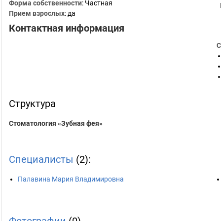
Форма собственности
: Частная
Прием взрослых
: да
Контактная информация
С
Структура
Стоматология «Зубная фея»
Специалисты
(2):
Палавина Мария Владимировна