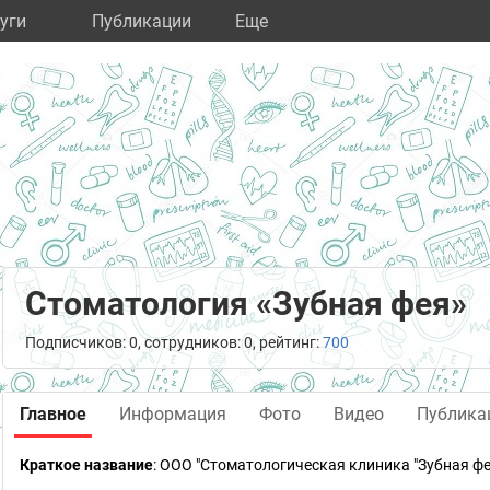
уги
Публикации
Eще
Стоматология «Зубная фея»
Подписчиков: 0, сотрудников: 0, рейтинг:
700
Главное
Информация
Фото
Видео
Публика
Краткое название
:
ООО "Стоматологическая клиника "Зубная фе